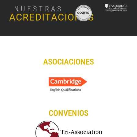
NUESTRAS
ACREDITACIONES
ASOCIACIONES
CONVENIOS