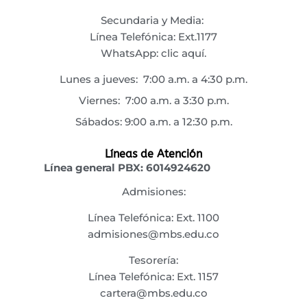
Secundaria y Media:
Línea Telefónica: Ext.1177
WhatsApp:
clic aquí.
Lunes a jueves: 7:00 a.m. a 4:30 p.m.
Viernes: 7:00 a.m. a 3:30 p.m.
Sábados: 9:00 a.m. a 12:30 p.m.
Líneas de Atención
Línea general PBX:
6014924620
Admisiones:
Línea Telefónica: Ext. 1100
admisiones@mbs.edu.co
Tesorería:
Línea Telefónica: Ext. 1157
cartera@mbs.edu.co