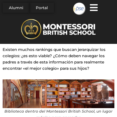
Alumni
Portal
Saltar
al
contenido
Existen muchos rankings que buscan jerarquizar los
colegios: ¿es esto viable? ¿Cómo deben navegar los
padres a través de esta información para realmente
encontrar «el mejor colegio» para sus hijos?
Biblioteca dentro del Montessori British School, un lugar