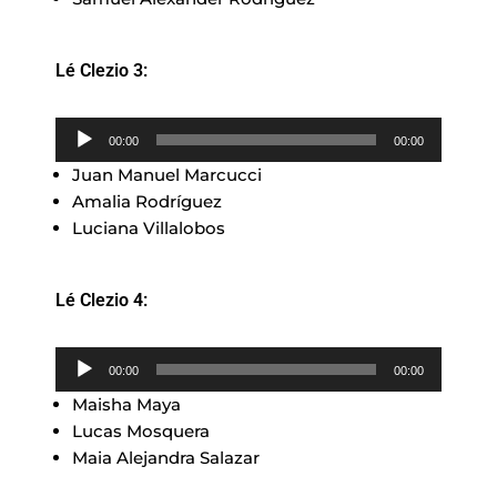
Lé Clezio 3:
Reproductor
00:00
00:00
de
Juan Manuel Marcucci
audio
Amalia Rodríguez
Luciana Villalobos
Lé Clezio 4:
Reproductor
00:00
00:00
de
Maisha Maya
audio
Lucas Mosquera
Maia Alejandra Salazar