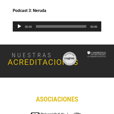
audio
Podcast 3: Neruda
Reproductor
00:00
00:00
de
audio
NUESTRAS
ACREDITACIONES
ASOCIACIONES