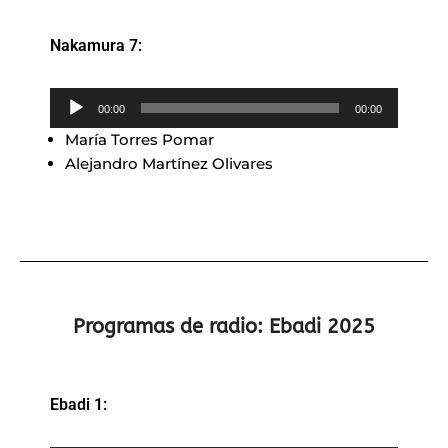
Nakamura 7:
Reproductor
00:00
00:00
de
María Torres Pomar
audio
Alejandro Martínez Olivares
Programas de radio: Ebadi 2025
Ebadi 1: