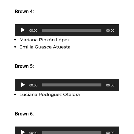
Brown 4:
Reproductor
00:00
00:00
de
Mariana Pinzón López
audio
Emilia Guasca Atuesta
Brown 5:
Reproductor
00:00
00:00
de
Luciana Rodríguez Otálora
audio
Brown 6:
Reproductor
00:00
00:00