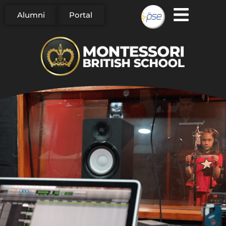
Alumni
Portal
Saltar
al
contenido