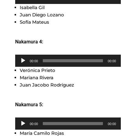
de
Isabella Gil
audio
Juan Diego Lozano
Sofía Mateus
Nakamura 4:
Reproductor
00:00
00:00
de
Verónica Prieto
audio
Mariana Rivera
Juan Jacobo Rodríguez
Nakamura 5:
Reproductor
00:00
00:00
de
María Camilo Rojas
audio