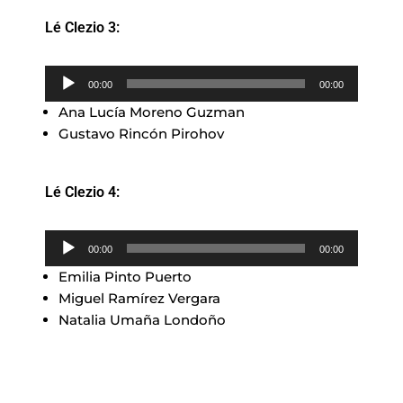
Lé Clezio 3:
Reproductor
00:00
00:00
de
Ana Lucía Moreno Guzman
audio
Gustavo Rincón Pirohov
Lé Clezio 4:
Reproductor
00:00
00:00
de
Emilia Pinto Puerto
audio
Miguel Ramírez Vergara
Natalia Umaña Londoño