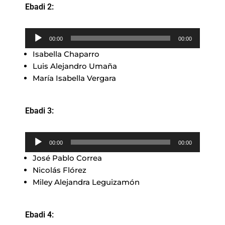
Ebadi 2:
Reproductor
00:00
00:00
de
Isabella Chaparro
audio
Luis Alejandro Umaña
María Isabella Vergara
Ebadi 3:
Reproductor
00:00
00:00
de
José Pablo Correa
audio
Nicolás Flórez
Miley Alejandra Leguizamón
Ebadi 4: