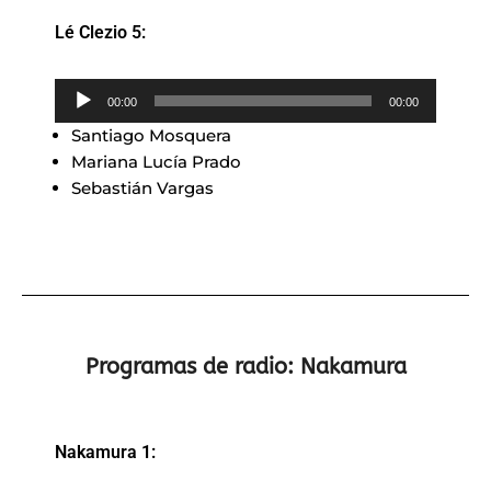
Lé Clezio 5:
Reproductor
00:00
00:00
de
Santiago Mosquera
audio
Mariana Lucía Prado
Sebastián Vargas
Programas de radio: Nakamura
Nakamura 1: