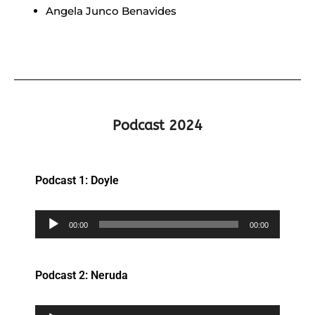
Angela Junco Benavides
Podcast 2024
Podcast 1: Doyle
Reproductor
00:00
00:00
de
audio
Podcast 2: Neruda
Reproductor