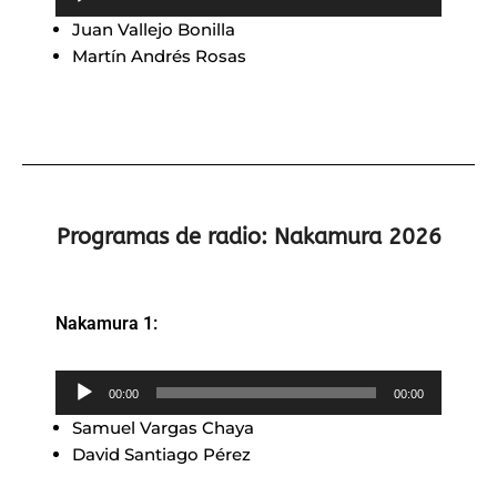
de
Juan Vallejo Bonilla
audio
Martín Andrés Rosas
Programas de radio: Nakamura 2026
Nakamura 1:
Reproductor
00:00
00:00
de
Samuel Vargas Chaya
audio
David Santiago Pérez