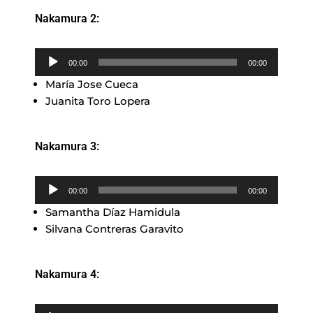
Nakamura 2:
Reproductor
00:00
00:00
de
María Jose Cueca
audio
Juanita Toro Lopera
Nakamura 3:
Reproductor
00:00
00:00
de
Samantha Díaz Hamidula
audio
Silvana Contreras Garavito
Nakamura 4:
Reproductor