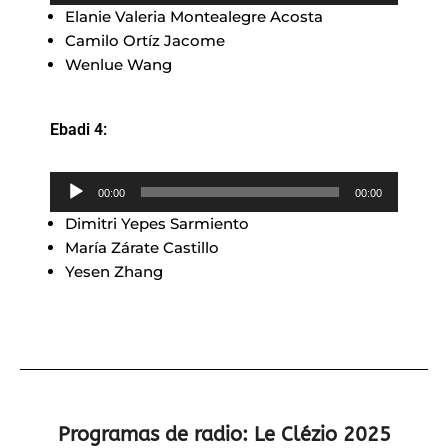
Elanie Valeria Montealegre Acosta
audio
Camilo Ortíz Jacome
Wenlue Wang
Ebadi 4:
Reproductor
00:00
00:00
de
Dimitri Yepes Sarmiento
audio
María Zárate Castillo
Yesen Zhang
Programas de radio: Le Clézio 2025