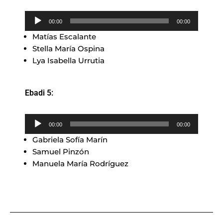
Reproductor
00:00
00:00
de
Matías Escalante
audio
Stella María Ospina
Lya Isabella Urrutia
Ebadi 5:
Reproductor
00:00
00:00
de
Gabriela Sofía Marín
audio
Samuel Pinzón
Manuela María Rodríguez