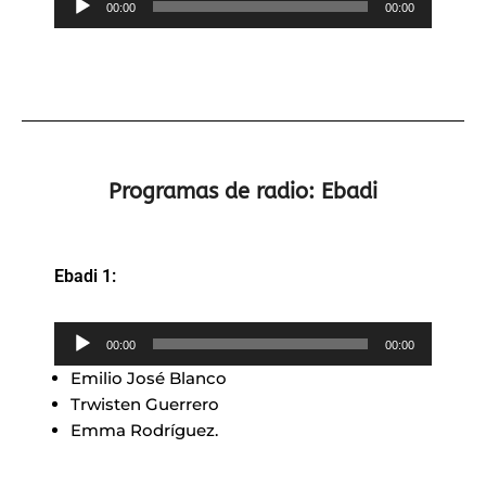
00:00
00:00
de
audio
Programas de radio: Ebadi
Ebadi 1:
Reproductor
00:00
00:00
de
Emilio José Blanco
audio
Trwisten Guerrero
Emma Rodríguez.