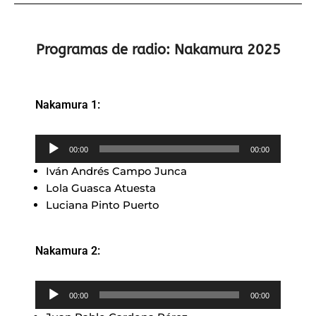
Programas de radio: Nakamura 2025
Nakamura 1:
Reproductor
00:00
00:00
de
Iván Andrés Campo Junca
audio
Lola Guasca Atuesta
Luciana Pinto Puerto
Nakamura 2:
Reproductor
00:00
00:00
de