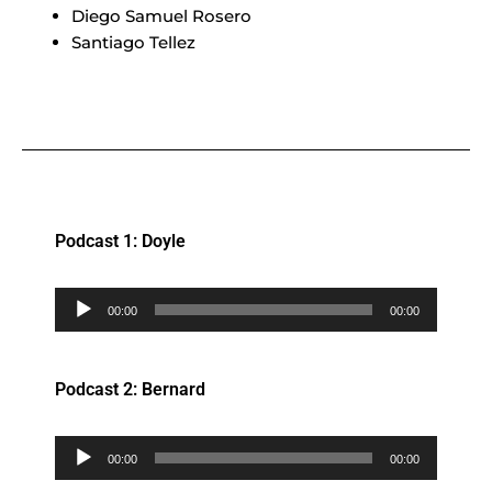
Diego Samuel Rosero
Santiago Tellez
Podcast 1: Doyle
Reproductor
00:00
00:00
de
audio
Podcast 2: Bernard
Reproductor
00:00
00:00
de