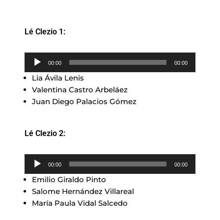
Lé Clezio 1:
Reproductor
00:00
00:00
de
Lia Ávila Lenis
audio
Valentina Castro Arbeláez
Juan Diego Palacios Gómez
Lé Clezio 2:
Reproductor
00:00
00:00
de
Emilio Giraldo Pinto
audio
Salome Hernández Villareal
María Paula Vidal Salcedo