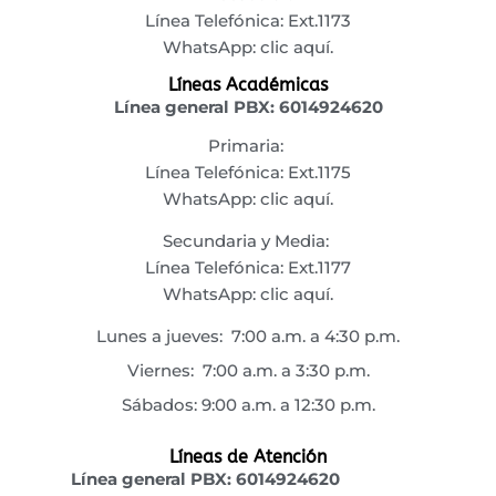
Línea Telefónica: Ext.1173
WhatsApp:
clic aquí.
Líneas Académicas
Línea general PBX:
6014924620
Primaria:
Línea Telefónica: Ext.1175
WhatsApp:
clic aquí.
Secundaria y Media:
Línea Telefónica: Ext.1177
WhatsApp:
clic aquí.
Lunes a jueves: 7:00 a.m. a 4:30 p.m.
Viernes: 7:00 a.m. a 3:30 p.m.
Sábados: 9:00 a.m. a 12:30 p.m.
Líneas de Atención
Línea general PBX:
6014924620