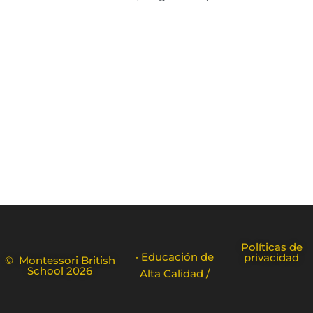
Políticas de
· Educación de
privacidad
© Montessori British
School 2026
Alta Calidad /
FR