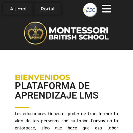
Alumni
Portal
Saltar
al
contenido
BIENVENIDOS
PLATAFORMA DE
APRENDIZAJE LMS
Los educadores tienen el poder de transformar la
vida de las personas con su labor.
Canvas
no la
entorpece, sino que hace que esa labor