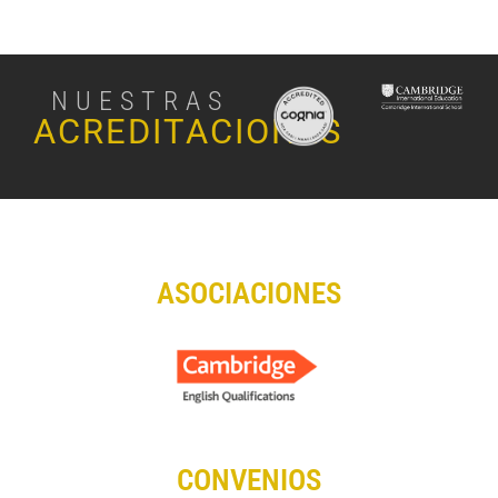
NUESTRAS
ACREDITACIONES
ASOCIACIONES
CONVENIOS