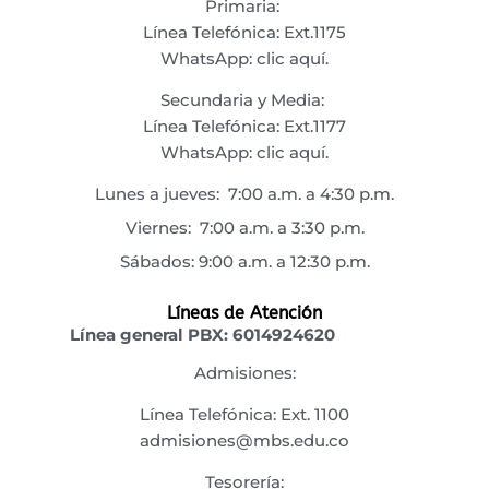
Primaria:
Línea Telefónica: Ext.1175
WhatsApp:
clic aquí.
Secundaria y Media:
Línea Telefónica: Ext.1177
WhatsApp:
clic aquí.
Lunes a jueves: 7:00 a.m. a 4:30 p.m.
Viernes: 7:00 a.m. a 3:30 p.m.
Sábados: 9:00 a.m. a 12:30 p.m.
Líneas de Atención
Línea general PBX:
6014924620
Admisiones:
Línea Telefónica: Ext. 1100
admisiones@mbs.edu.co
Tesorería: